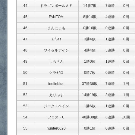
44
ドラゴンボールＡＦ
14勝7敗
7連勝
0回
45
FANTOM
8勝14敗
4連勝
0回
46
まんにょも
0勝16敗
0連勝
0回
47
Ω㌧Ω
3勝4敗
1連勝
0回
48
ワイゼルアイン
4勝4敗
3連勝
0回
49
しもさん
1勝0敗
1連勝
0回
50
クラゼロ
0勝7敗
0連勝
0回
51
feelinblue
37勝36敗
7連勝
1回
52
えりぷす
14勝19敗
3連勝
1回
53
ジーク・ベイン
1勝6敗
1連勝
0回
54
フロストC
48勝38敗
6連勝
10回
55
hunter0620
0勝1敗
0連勝
0回