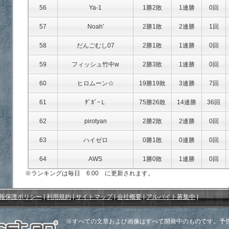
56
Ya-1
1勝2敗
1連勝
0回
57
Noah'
2勝1敗
2連勝
1回
58
だんごむし07
2勝1敗
1連勝
0回
59
フィッシュ竹中w
2勝3敗
1連勝
0回
60
ヒロムーン☆
19勝19敗
3連勝
7回
61
ﾀﾞｶﾞｰＬ
75勝26敗
14連勝
36回
62
pirotyan
2勝2敗
2連勝
0回
63
ハイゼロ
0勝1敗
0連勝
0回
64
AWS
1勝0敗
1連勝
0回
※ランキングは毎日 6:00 に更新されます。
報保護ポリシー
|
利用規約
|
サイトマップ
|
会社概要
|
アルバイト募集中
|
※すべての文章および画像はすべて開発中のものです。予