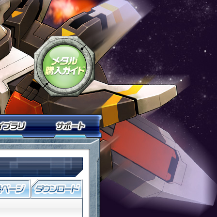
鉄戦記Ｃ２１」
「鋼鉄戦記Ｃ２１」メタル購入ガイド
ニティ
ライブラリ
サポート