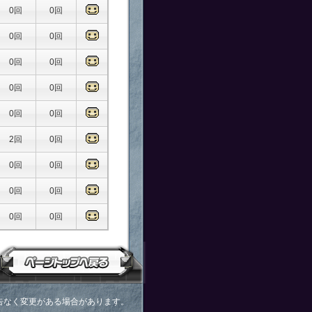
0回
0回
0回
0回
0回
0回
0回
0回
0回
0回
2回
0回
0回
0回
0回
0回
0回
0回
ページトップへ戻る
告なく変更がある場合があります。