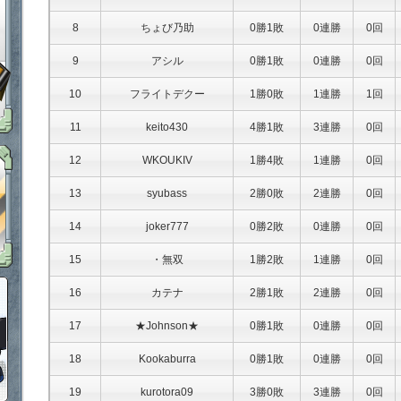
「鋼鉄戦記Ｃ２１」ＦＡＱ
8
ちょび乃助
0勝1敗
0連勝
0回
9
アシル
0勝1敗
0連勝
0回
メタル購入ガイドはこちらから
10
フライトデクー
1勝0敗
1連勝
1回
11
keito430
4勝1敗
3連勝
0回
定期メンテナンス 毎週木曜日6:00～13:00 上記以外の時間でもメンテナン
12
WKOUKIV
1勝4敗
1連勝
0回
13
syubass
2勝0敗
2連勝
0回
14
joker777
0勝2敗
0連勝
0回
15
・無双
1勝2敗
1連勝
0回
ポイント感覚で有料通貨をゲット！｜フリーMt
16
カテナ
2勝1敗
2連勝
0回
17
★Johnson★
0勝1敗
0連勝
0回
18
Kookaburra
0勝1敗
0連勝
0回
19
kurotora09
3勝0敗
3連勝
0回