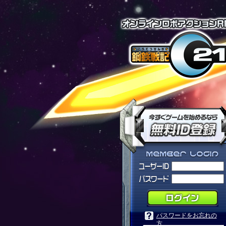
パスワードをお忘れの
方