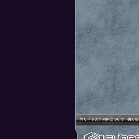
当サイトのご利用について
|
個人情