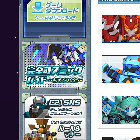
「鋼鉄戦記Ｃ２１」ゲームダウン
「鋼鉄戦記Ｃ２１」ＳＮＳ
「鋼鉄戦記Ｃ２１」ルール＆マ