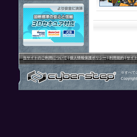
「鋼鉄戦記Ｃ２１」はより安全
当サイトのご利用について
|
個人情報保護ポリシー
|
利用規約
|
サイ
※すべて
Copyright