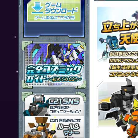
「鋼鉄戦記Ｃ２１」ゲームダウン
「鋼鉄戦記Ｃ２１」ＳＮＳ
「鋼鉄戦記Ｃ２１」ルール＆マ