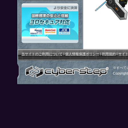
「鋼鉄戦記Ｃ２１」はより安全
当サイトのご利用について
|
個人情報保護ポリシー
|
利用規約
|
サイ
※すべて
Copyright