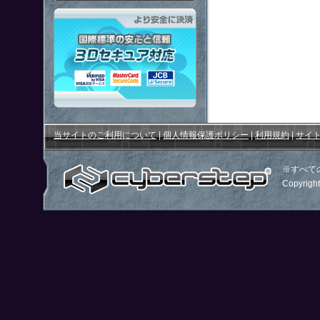
「鋼鉄戦記Ｃ２１」はより安全
当サイトのご利用について
|
個人情報保護ポリシー
|
利用規約
|
サイ
※すべて
Copyright