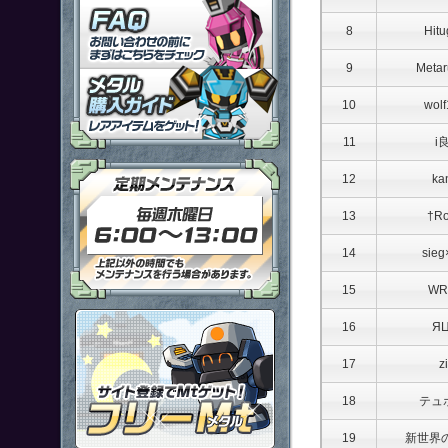
「鋼鉄戦記Ｃ２１」ＦＡＱ
8
Hit
9
Meta
メタル購入ガイドはこちらから
10
wol
11
i
定期メンテナンス 毎週木曜日6
12
ka
13
†R
14
sieg
15
WR
ポイント感覚で有料通貨をゲット
16
Я
17
z
18
テュ
19
新世界の