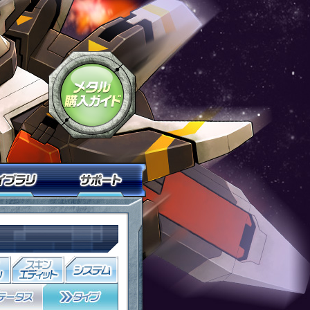
鉄戦記Ｃ２１」
「鋼鉄戦記Ｃ２１」メタル購入ガイド
ニティ
ライブラリ
サポート