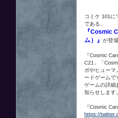
コミケ 10
である、
『Cosmic
ム）』
が登
『Cosmic 
C21」「Cosm
ボやヒューマ
ードゲームで
ゲームの詳細お
知らせします
『Cosmic Ca
https://twitt