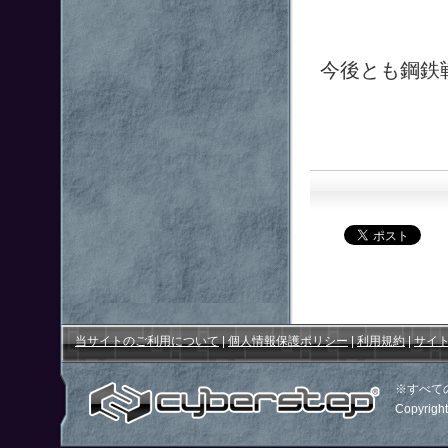
今後とも鋼鉄
当サイトのご利用について
|
個人情報保護ポリシー
|
利用規約
|
サイ
※すべて
Copyright