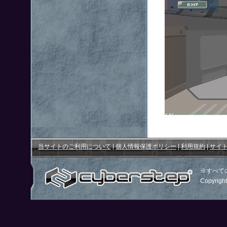
当サイトのご利用について
|
個人情報保護ポリシー
|
利用規約
|
サイ
※すべて
Copyright