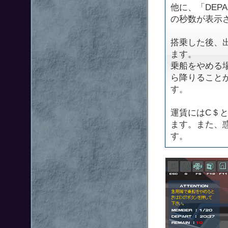
他に、「DEP
の秒数が表示
搭乗した後、
ます。
乗船をやめる場
ら降りること
す。
運賃にはC＄
ます。また、
す。