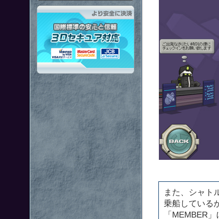
「鋼鉄戦記Ｃ２１」はより安全
また、シャト
乗船しているか
「MEMBER