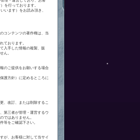
が管理・運営しており、お客
す）を行っております。
といいます）をお読み頂き、
のコンテンツの著作権は、当
れております。
て入手した情報の複製、販
せん。
報のご提供をお願いする場合
保護方針）に定めるところに
更、改訂、または削除するこ
、第三者が管理・運営するウ
のではありません。
件等をご確認下さい。
すが、お客様に対して当サイ