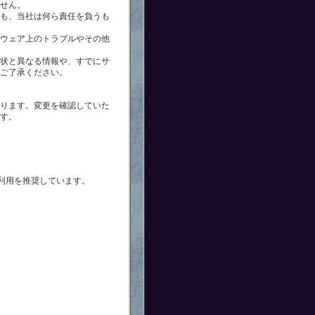
せん。
も、当社は何ら責任を負うも
ウェア上のトラブルやその他
状と異なる情報や、すでにサ
ご了承ください。
ります。変更を確認していた
す。
スを行う場合があります。
有効でのご利用を推奨しています。