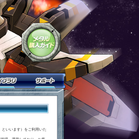
鉄戦記Ｃ２１」
「鋼鉄戦記Ｃ２１」メタル購入ガイド
ニティ
ライブラリ
サポート
イト」といいます）をご利用いた