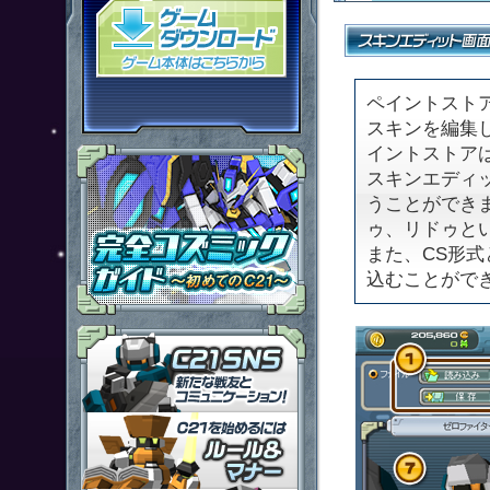
「鋼鉄戦記Ｃ２１」ゲームダウン
ペイントスト
スキンを編集
イントストア
スキンエディ
うことができ
ゥ、リドゥと
また、CS形
込むことがで
「鋼鉄戦記Ｃ２１」ＳＮＳ
「鋼鉄戦記Ｃ２１」ルール＆マ