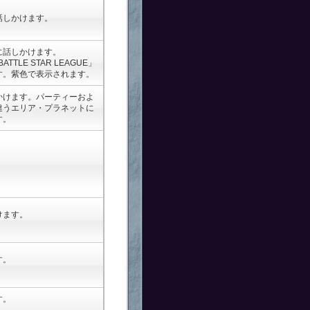
話しかけます。
に話しかけます。
LE STAR LEAGUE」
す。紫色で表示されます。
かけます。パーティーおよ
違うエリア・プラネットに
スを行う場合があります。
す。
けます。
す。
す。