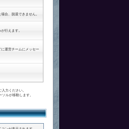
た場合、脱退できません。
みが行えます。
どに運営チームにメッセー
ご入力ください。
ーソルが移動します。
イコンが表示されます。