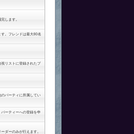
補完します。
す。フレンドは最大80名
無視リストに登録されたプ
他のパーティに所属してい
。
、パーティーへの登録を申
リーダーのみが行えます。