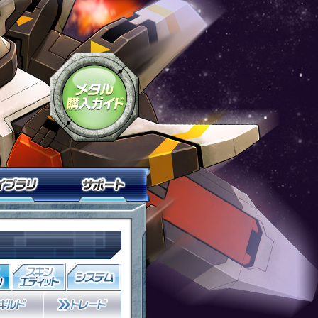
鉄戦記Ｃ２１」
「鋼鉄戦記Ｃ２１」メタル購入ガイド
ニティ
ライブラリ
サポート