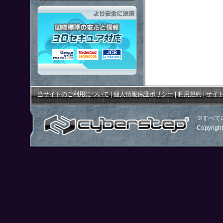
「鋼鉄戦記Ｃ２１」はより安全
当サイトのご利用について
|
個人情報保護ポリシー
|
利用規約
|
サイ
※すべて
Copyright