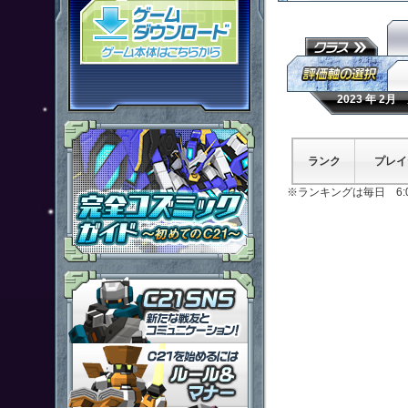
「鋼鉄戦記Ｃ２１」ゲームダウン
2023 年 2
ランク
プレイ
※ランキングは毎日 6:
「鋼鉄戦記Ｃ２１」ＳＮＳ
「鋼鉄戦記Ｃ２１」ルール＆マ