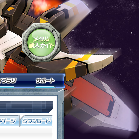
鉄戦記Ｃ２１」
「鋼鉄戦記Ｃ２１」メタル購入ガイド
ニティ
ライブラリ
サポート