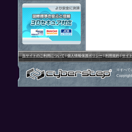
「鋼鉄戦記Ｃ２１」はより安全
当サイトのご利用について
|
個人情報保護ポリシー
|
利用規約
|
サイ
※すべて
Copyright