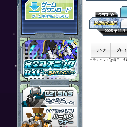
「鋼鉄戦記Ｃ２１」ゲームダウン
2025 年 1
ランク
プレイ
※ランキングは毎日 6:
「鋼鉄戦記Ｃ２１」ＳＮＳ
「鋼鉄戦記Ｃ２１」ルール＆マ