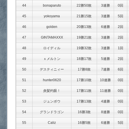
44
bonaparuto
22勝50敗
3連勝
0回
45
yokoyama
21勝15敗
3連勝
5回
46
golden
20勝13敗
6連勝
2回
47
GINTAMAXXX
19勝21敗
3連勝
2回
48
ロイディル
19勝32敗
3連勝
1回
49
ｘメルトン
18勝17敗
5連勝
2回
50
デスティニィー
17勝8敗
7連勝
6回
51
hunter0620
17勝10敗
10連勝
0回
52
炎髪灼眼！
17勝11敗
11連勝
0回
53
ジュンボウ
17勝13敗
4連勝
0回
54
グランドラゴン
16勝3敗
8連勝
0回
55
Caliz
16勝5敗
6連勝
5回