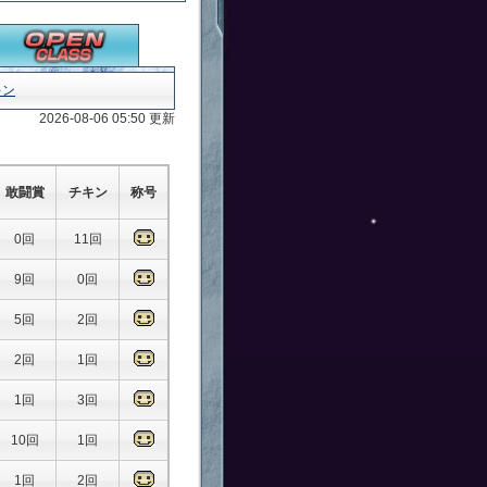
キン
2026-08-06 05:50 更新
敢闘賞
チキン
称号
0回
11回
9回
0回
5回
2回
2回
1回
1回
3回
10回
1回
1回
2回