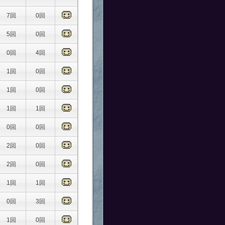
7回
0回
5回
0回
0回
4回
1回
0回
スを行う場合があります。
1回
0回
1回
1回
0回
0回
2回
0回
2回
0回
1回
1回
0回
3回
1回
0回