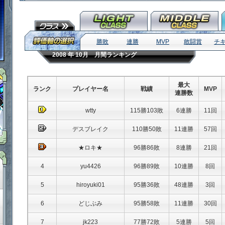
「鋼鉄戦記Ｃ２１」ゲームダウンロード
勝敗
連勝
MVP
敢闘賞
チ
2008 年 10月 月間ランキング
最大
ランク
プレイヤー名
戦績
MVP
連勝数
wtty
115勝103敗
6連勝
11回
デスブレイク
110勝50敗
11連勝
57回
★ロキ★
96勝86敗
8連勝
21回
「鋼鉄戦記Ｃ２１」ＳＮＳ
4
yu4426
96勝89敗
10連勝
8回
5
hiroyuki01
95勝36敗
48連勝
3回
「鋼鉄戦記Ｃ２１」ルール＆マナー
6
どじぶみ
95勝58敗
11連勝
30回
7
jk223
77勝72敗
5連勝
5回