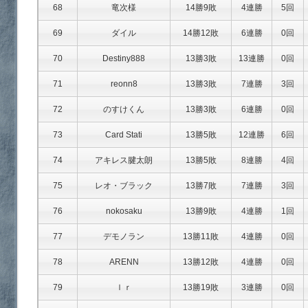
68
竜次様
14勝9敗
4連勝
5回
69
ダイル
14勝12敗
6連勝
0回
70
Destiny888
13勝3敗
13連勝
0回
71
reonn8
13勝3敗
7連勝
3回
72
のすけくん
13勝3敗
6連勝
0回
73
Card Stati
13勝5敗
12連勝
6回
74
アキレス腱太朗
13勝5敗
8連勝
4回
75
レオ・ブラック
13勝7敗
7連勝
3回
76
nokosaku
13勝9敗
4連勝
1回
77
デモノラン
13勝11敗
4連勝
0回
78
ARENN
13勝12敗
4連勝
0回
79
ｌｒ
13勝19敗
3連勝
0回