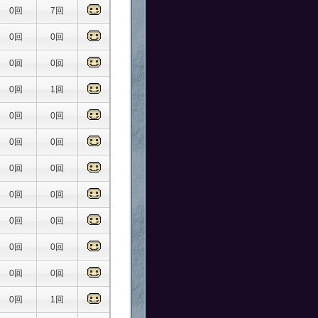
0回
7回
0回
0回
0回
0回
0回
1回
0回
0回
0回
0回
0回
0回
0回
0回
0回
0回
0回
0回
0回
0回
0回
1回